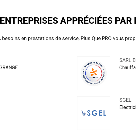
ENTREPRISES APPRÉCIÉES PAR L
 besoins en prestations de service, Plus Que PRO vous pro
SARL 
ALGRANGE
Chauffa
SGEL
Electri