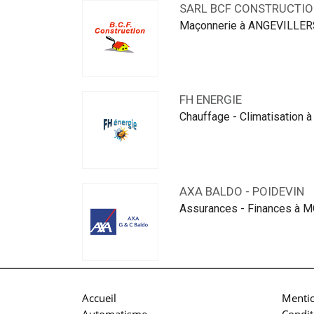
SARL BCF CONSTRUCTIO
Maçonnerie à ANGEVILLER
FH ENERGIE
Chauffage - Climatisation
AXA BALDO - POIDEVIN
Assurances - Finances à
Accueil
Mentio
Automatisme
Condit