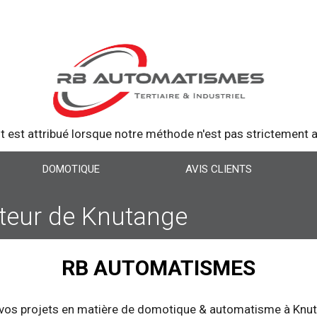
t est attribué lorsque notre méthode n'est pas strictement ap
DOMOTIQUE
AVIS CLIENTS
cteur de Knutange
RB AUTOMATISMES
s projets en matière de domotique & automatisme à Knuta