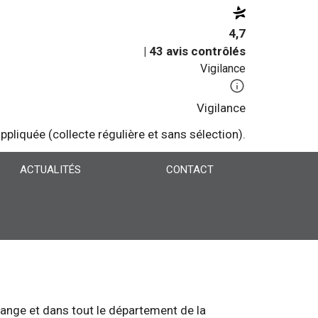
4,7
| 43 avis contrôlés
Vigilance
Vigilance
pliquée (collecte régulière et sans sélection).
ACTUALITÉS
CONTACT
nge et dans tout le département de la