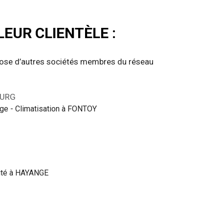
EUR CLIENTÈLE :
pose d’autres sociétés membres du réseau
BURG
ge - Climatisation à FONTOY
cité à HAYANGE