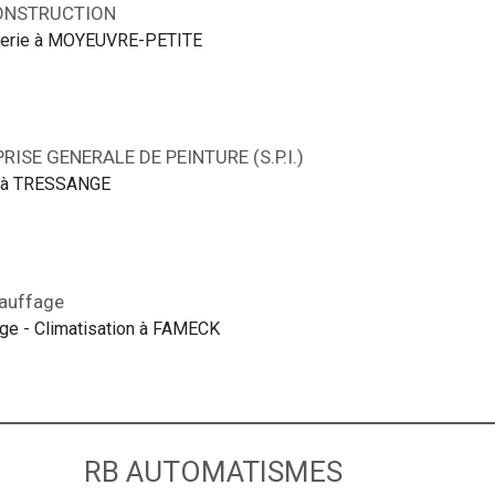
ONSTRUCTION
erie à MOYEUVRE-PETITE
RISE GENERALE DE PEINTURE (S.P.I.)
 à TRESSANGE
auffage
ge - Climatisation à FAMECK
RB AUTOMATISMES